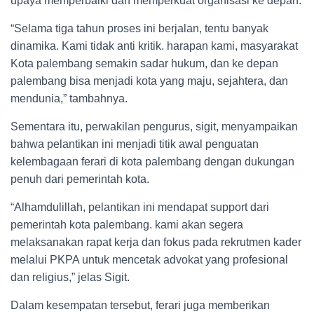
upaya memperbaiki dan memperkuat organisasi ke depan.
“Selama tiga tahun proses ini berjalan, tentu banyak
dinamika. Kami tidak anti kritik. harapan kami, masyarakat
Kota palembang semakin sadar hukum, dan ke depan
palembang bisa menjadi kota yang maju, sejahtera, dan
mendunia,” tambahnya.
Sementara itu, perwakilan pengurus, sigit, menyampaikan
bahwa pelantikan ini menjadi titik awal penguatan
kelembagaan ferari di kota palembang dengan dukungan
penuh dari pemerintah kota.
“Alhamdulillah, pelantikan ini mendapat support dari
pemerintah kota palembang. kami akan segera
melaksanakan rapat kerja dan fokus pada rekrutmen kader
melalui PKPA untuk mencetak advokat yang profesional
dan religius,” jelas Sigit.
Dalam kesempatan tersebut, ferari juga memberikan