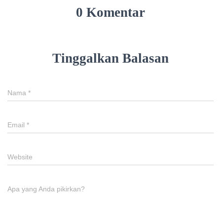
0 Komentar
Tinggalkan Balasan
Nama
*
Email
*
Website
Apa yang Anda pikirkan?