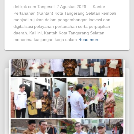
detikpk.com Tangesel, 7 Agustus 2026 — Kantor
Pertanahan (Kantah) Kota Tangerang Selatan kembali
menjadi rujukan dalam pengembangan inovasi dan
digitalisasi pelayanan pertanahan serta perpajakan
daerah. Kali ini, Kantah Kota Tangerang Selatan
menerima kunjungan kerja dalam
Read more