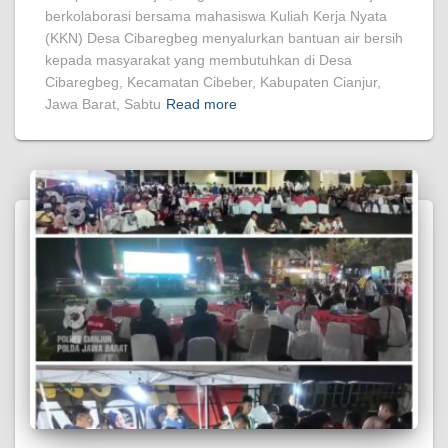
berkolaborasi bersama mahasiswa Kuliah Kerja Nyata
(KKN) Desa Cibaregbeg menyalurkan bantuan air bersih
kepada masyarakat yang membutuhkan di Desa
Cibaregbeg, Kecamatan Cibeber, Kabupaten Cianjur,
Jawa Barat, Sabtu
Read more