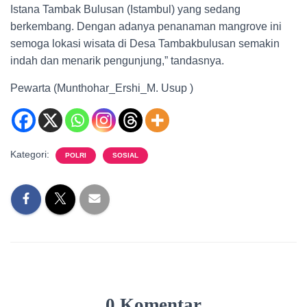
Istana Tambak Bulusan (Istambul) yang sedang
berkembang. Dengan adanya penanaman mangrove ini
semoga lokasi wisata di Desa Tambakbulusan semakin
indah dan menarik pengunjung,” tandasnya.
Pewarta (Munthohar_Ershi_M. Usup )
Kategori:
POLRI
SOSIAL
0 Komentar