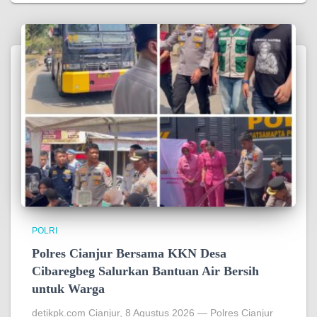
POLRI
Polres Cianjur Bersama KKN Desa
Cibaregbeg Salurkan Bantuan Air Bersih
untuk Warga
detikpk.com Cianjur, 8 Agustus 2026 — Polres Cianjur