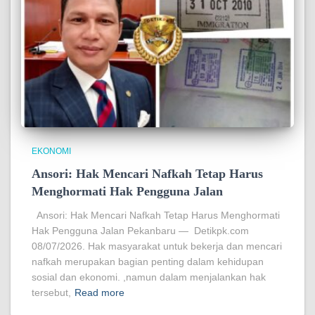
EKONOMI
Ansori: Hak Mencari Nafkah Tetap Harus
Menghormati Hak Pengguna Jalan
Ansori: Hak Mencari Nafkah Tetap Harus Menghormati
Hak Pengguna Jalan Pekanbaru — Detikpk.com
08/07/2026. Hak masyarakat untuk bekerja dan mencari
nafkah merupakan bagian penting dalam kehidupan
sosial dan ekonomi. ,namun dalam menjalankan hak
tersebut,
Read more