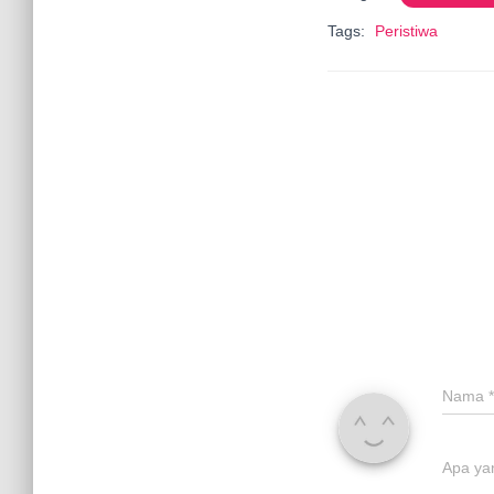
Tags:
Peristiwa
Nama
*
Apa ya