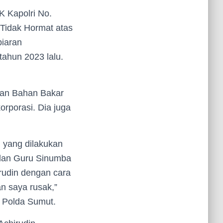
K Kapolri No.
Tidak Hormat atas
biaran
ahun 2023 lalu.
ran Bahan Bakar
rporasi. Dia juga
 yang dilakukan
alan Guru Sinumba
rudin dengan cara
n saya rusak,”
 Polda Sumut.