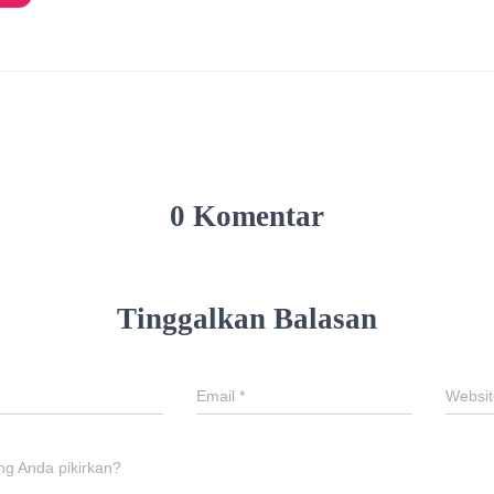
0 Komentar
Tinggalkan Balasan
Email
*
Websit
ng Anda pikirkan?