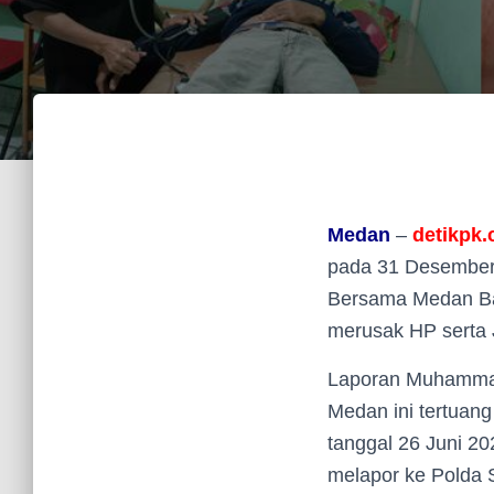
Medan
–
detikpk
pada 31 Desember 
Bersama Medan Ba
merusak HP serta 
Laporan Muhammad 
Medan ini tertu
tanggal 26 Juni 
melapor ke Polda 