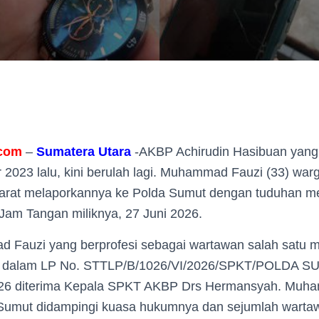
.com
–
Sumatera
Utara
-AKBP Achirudin Hasibuan yang 
2023 lalu, kini berulah lagi. Muhammad Fauzi (33) war
rat melaporkannya ke Polda Sumut dengan tuduhan m
Jam Tangan miliknya, 27 Juni 2026.
Fauzi yang berprofesi sebagai wartawan salah satu me
ang dalam LP No. STTLP/B/1026/VI/2026/SPKT/POLDA
2026 diterima Kepala SPKT AKBP Drs Hermansyah. Muh
Sumut didampingi kuasa hukumnya dan sejumlah warta