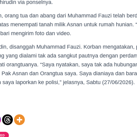
hirudin via ponselnya.
n, orang tua dan abang dari Muhammad Fauzi telah be
 atas menempati tanah milik Asnan untuk rumah hunian. 
bari mengirim foto dan video.
udin, disanggah Muhammad Fauzi. Korban mengatakan,
g yang dialami tak ada sangkut pautnya dengan perda
ati orangtuanya. “Saya nyatakan, saya tak ada hubung
 Pak Asnan dan Orangtua saya. Saya dianiaya dan bara
 saya laporkan ke polisi,” jelasnya, Sabtu (27/06/2026).
ZED