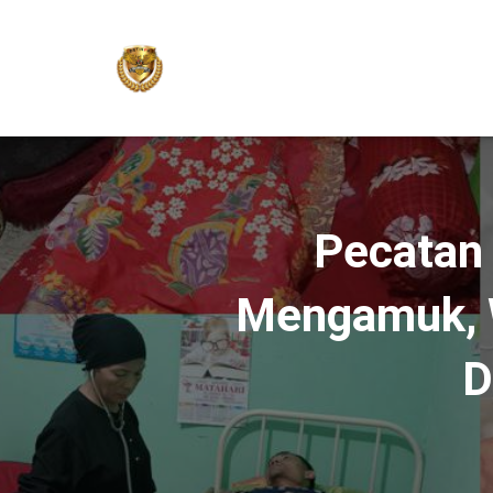
Pecatan 
Mengamuk, W
D