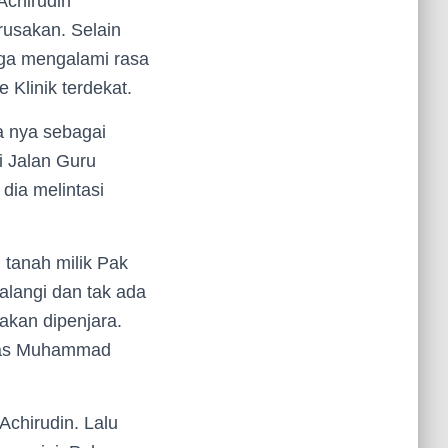
Achirudin
usakan. Selain
ga mengalami rasa
 Klinik terdekat.
a nya sebagai
i Jalan Guru
dia melintasi
tanah milik Pak
alangi dan tak ada
akan dipenjara.
jelas Muhammad
Achirudin. Lalu