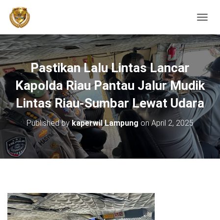
TOGGL
Pastikan Lalu Lintas Lancar
Kapolda Riau Pantau Jalur Mudik
Lintas Riau-Sumbar Lewat Udara
Published by
kaperwil Lampung
on
April 2, 2025