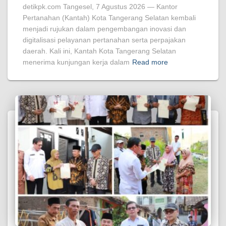
detikpk.com Tangesel, 7 Agustus 2026 — Kantor
Pertanahan (Kantah) Kota Tangerang Selatan kembali
menjadi rujukan dalam pengembangan inovasi dan
digitalisasi pelayanan pertanahan serta perpajakan
daerah. Kali ini, Kantah Kota Tangerang Selatan
menerima kunjungan kerja dalam
Read more