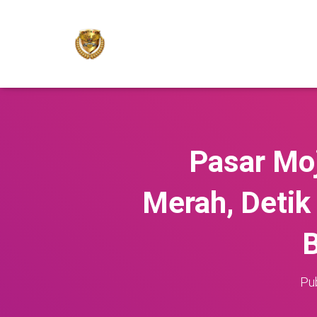
Pasar Mo
Merah, Detik
B
Pu