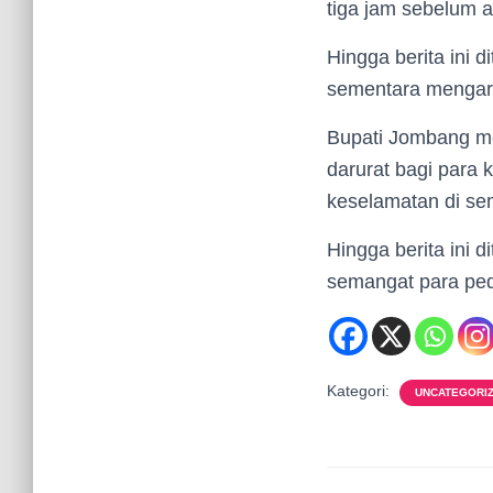
tiga jam sebelum ap
Hingga berita ini
sementara mengarah 
Bupati Jombang m
darurat bagi para 
keselamatan di sem
Hingga berita ini 
semangat para ped
Kategori:
UNCATEGORI