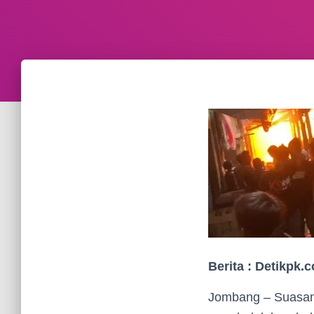
Berita : Detikpk.
Jombang – Suasana 