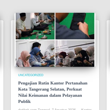
UNCATEGORIZED
Pengajian Rutin Kantor Pertanahan
Kota Tangerang Selatan, Perkuat
Nilai Keimanan dalam Pelayanan
Publik
detikpk com Tangsel, 7 Agustus 2026 — Kantor