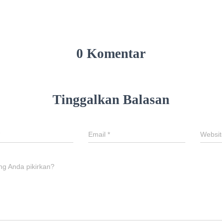
0 Komentar
Tinggalkan Balasan
Email
*
Websit
ng Anda pikirkan?