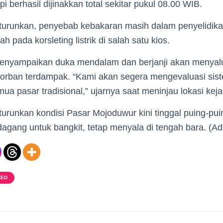
i berhasil dijinakkan total sekitar pukul 08.00 WIB.
 diturunkan, penyebab kebakaran masih dalam penyelidi
pada korsleting listrik di salah satu kios.
enyampaikan duka mendalam dan berjanji akan menyal
korban terdampak. “Kami akan segera mengevaluasi sist
ua pasar tradisional,” ujarnya saat meninjau lokasi keja
diturunkan kondisi Pasar Mojoduwur kini tinggal puing-p
agang untuk bangkit, tetap menyala di tengah bara. (Ad
ZED