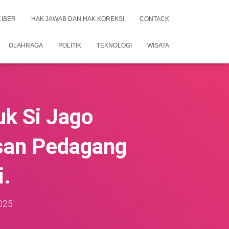
CIBER
HAK JAWAB DAN HAK KOREKSI
CONTACK
OLAHRAGA
POLITIK
TEKNOLOGI
WISATA
k Si Jago
usan Pedagang
i.
025