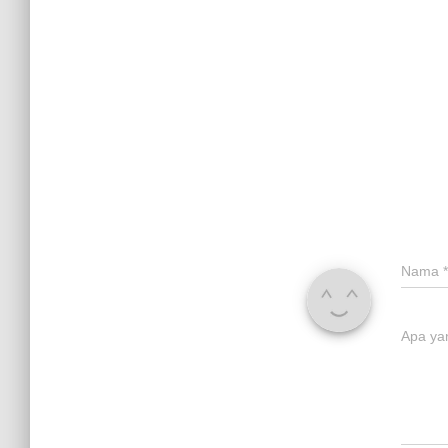
Nama
*
Apa ya