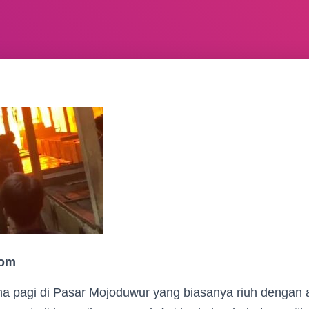
com
pagi di Pasar Mojoduwur yang biasanya riuh dengan akt