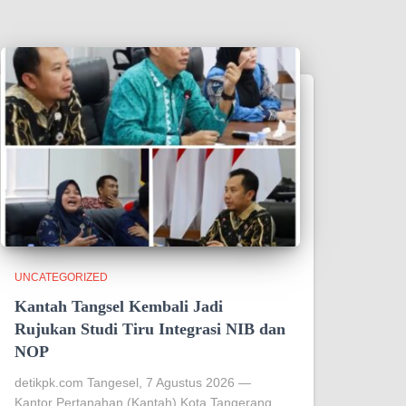
UNCATEGORIZED
Kantah Tangsel Kembali Jadi
Rujukan Studi Tiru Integrasi NIB dan
NOP
detikpk.com Tangesel, 7 Agustus 2026 —
Kantor Pertanahan (Kantah) Kota Tangerang