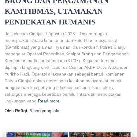
BRONG DAN PENGAMANAN
KAMTIBMAS, UTAMAKAN
PENDEKATAN HUMANIS
detikpk.com Cianjur, 1 Agustus 2026 – Dalam rangka
menciptakan situasi keamanan dan ketertiban masyarakat
(Kamtibmas) yang aman, nyaman, dan kondusif, Polres Cianjur
menggelar Operasi Penertiban Knalpot Brong dan Pengamanan
Kamtibmas pada Jumat malam (31/07). Kegiatan tersebut
dipimpin langsung oleh Kapolres Cianjur, AKBP Dr. A. Alexander
Yurikho Hadi. Operasi dilaksanakan sebagai bentuk komitmen
Polres Cianjur dalam merespons keluhan masyarakat terkait
penggunaan knalpot yang tidak sesuai spesifikasi teknis,
sekaligus menjaga ketertiban berlalu lintas dan menciptakan
lingkungan yang
Read more
Oleh
Rafiqi
,
5 hari
yang lalu