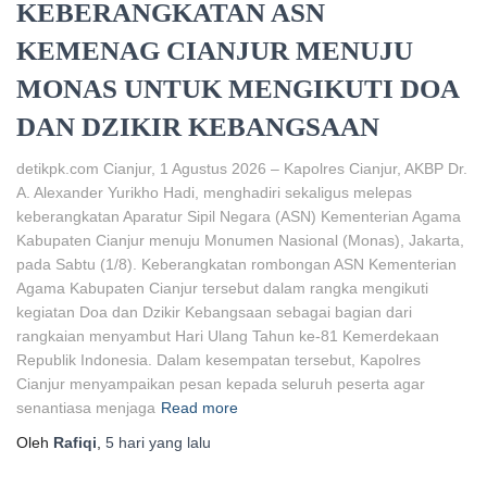
KEBERANGKATAN ASN
KEMENAG CIANJUR MENUJU
MONAS UNTUK MENGIKUTI DOA
DAN DZIKIR KEBANGSAAN
detikpk.com Cianjur, 1 Agustus 2026 – Kapolres Cianjur, AKBP Dr.
A. Alexander Yurikho Hadi, menghadiri sekaligus melepas
keberangkatan Aparatur Sipil Negara (ASN) Kementerian Agama
Kabupaten Cianjur menuju Monumen Nasional (Monas), Jakarta,
pada Sabtu (1/8). Keberangkatan rombongan ASN Kementerian
Agama Kabupaten Cianjur tersebut dalam rangka mengikuti
kegiatan Doa dan Dzikir Kebangsaan sebagai bagian dari
rangkaian menyambut Hari Ulang Tahun ke-81 Kemerdekaan
Republik Indonesia. Dalam kesempatan tersebut, Kapolres
Cianjur menyampaikan pesan kepada seluruh peserta agar
senantiasa menjaga
Read more
Oleh
Rafiqi
,
5 hari
yang lalu