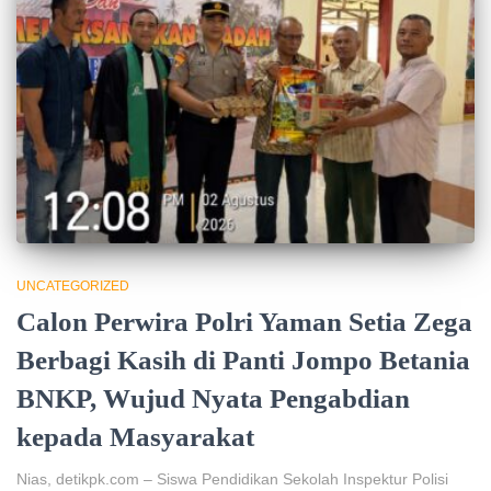
UNCATEGORIZED
Calon Perwira Polri Yaman Setia Zega
Berbagi Kasih di Panti Jompo Betania
BNKP, Wujud Nyata Pengabdian
kepada Masyarakat
Nias, detikpk.com – Siswa Pendidikan Sekolah Inspektur Polisi