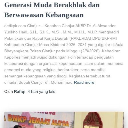
Generasi Muda Berakhlak dan
Berwawasan Kebangsaan
detikpk.com Cianjur – Kapolres Cianjur AKBP Dr. A. Alexander
Yurikho Hadi, S.H., S.I.K., M.Si., M.M., M.H.I., M.I.P. menghadiri
Pelantikan dan Rapat Kerja Daerah (RAKERDA) DPD BKPRMI
Kabupaten Cianjur Masa Khidmat 2026–2031 yang digelar di Aula
Bhayangkara Polres Cianjur pada Minggu (2/8/2026). Kehadiran
Kapolres menjadi wujud dukungan Polri terhadap penguatan
kolaborasi dengan organisasi kepemudaan Islam dalam membina
generasi muda yang religius, berkarakter, serta memiliki
semangat kebangsaan yang tinggi. Kegiatan tersebut turut
dihadiri Bupati Cianjur dr. Mohammad
Read more
Oleh
Rafiqi
,
4 hari
yang lalu