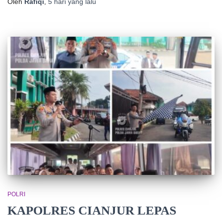
Oleh
Rafiqi
,
5 hari
yang lalu
POLRI
KAPOLRES CIANJUR LEPAS