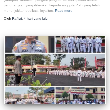
penghargaan yang diberikan kepada anggota Polri yang telah
menunjukkan dedikasi, loyalitas,
Read more
Oleh
Rafiqi
,
4 hari
yang lalu