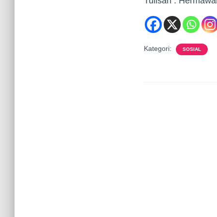
Tulisan : Hermawa
Kategori:
SOSIAL