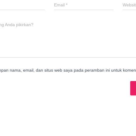
Email
*
Websit
ng Anda pikirkan?
mpan nama, email, dan situs web saya pada peramban ini untuk koment