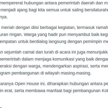
mempererat hubungan antara pemerintah daerah dan m
 menjadi ajang bagi kita semua untuk saling bersilatura
nya.
 meriah dengan diisi berbagai kegiatan, termasuk rama
uran ringan. Warga yang hadir pun menyambut baik kegia
empatan untuk berdialog langsung dengan pemimpin m
ran sejumlah camat dan lurah di acara ini juga menunju
 pemerintah dalam menjaga komunikasi yang baik denga
nteraksi dengan warga, mendengarkan aspirasi, serta me
rogram pembangunan di wilayah masing-masing.
aranya Open House ini, diharapkan hubungan antara p
in erat, serta membawa manfaat bagi pembangunan Kot