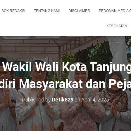
BOX REDAKSI
TENTANG KAMI
DISCLAIMER
PEDOMAN MEDIA 
KESEHATAN
Wakil Wali Kota Tanjung
adiri Masyarakat dan Pej
Published by
Detik829
on
April 4, 2025