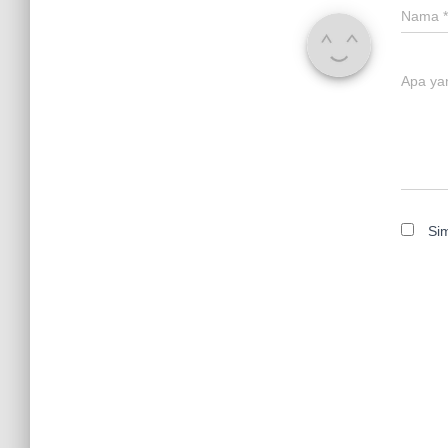
Nama
*
Apa ya
Si