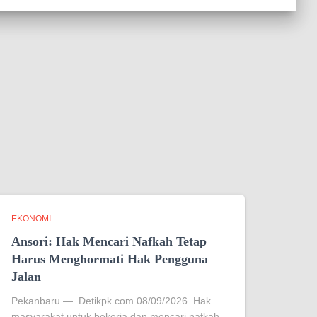
EKONOMI
Ansori: Hak Mencari Nafkah Tetap
Harus Menghormati Hak Pengguna
Jalan
Pekanbaru — Detikpk.com 08/09/2026. Hak
masyarakat untuk bekerja dan mencari nafkah