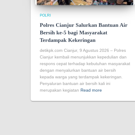
POLRI
Polres Cianjur Salurkan Bantuan Air
Bersih ke-5 bagi Masyarakat
Terdampak Kekeringan
detikpk.com Cianjur, 9 Agustus 2026 – Polres
Cianjur kembali menunjukkan kepedulian dan
respons cepat terhadap kebutuhan masyarakat
dengan menyalurkan bantuan air bersih
kepada warga yang terdampak kekeringan.
Penyaluran bantuan air bersih kali ini
merupakan kegiatan
Read more