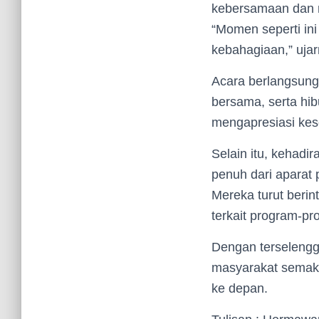
kebersamaan dan 
“Momen seperti ini
kebahagiaan,” ujar
Acara berlangsung
bersama, serta hib
mengapresiasi kes
Selain itu, kehadi
penuh dari aparat
Mereka turut beri
terkait program-p
Dengan terselengg
masyarakat semak
ke depan.