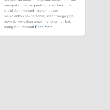
merupakan bagian penting dalam kehidupan
sosial dan ekonomi. ,namun dalam
menjalankan hak tersebut, setiap warga juga
memiliki kewajiban untuk menghormati hak
orang lain, menaati
Read more