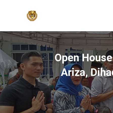
Open House 
Ariza, Dih