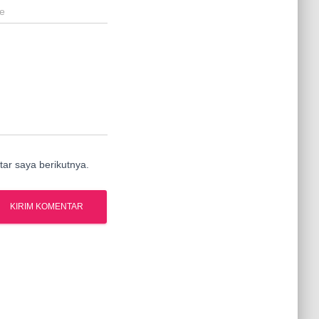
e
ar saya berikutnya.