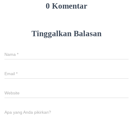
0 Komentar
Tinggalkan Balasan
Nama
*
Email
*
Website
Apa yang Anda pikirkan?