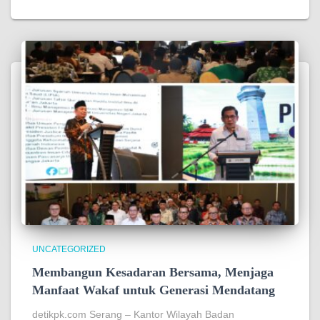
UNCATEGORIZED
Membangun Kesadaran Bersama, Menjaga
Manfaat Wakaf untuk Generasi Mendatang
detikpk.com Serang – Kantor Wilayah Badan