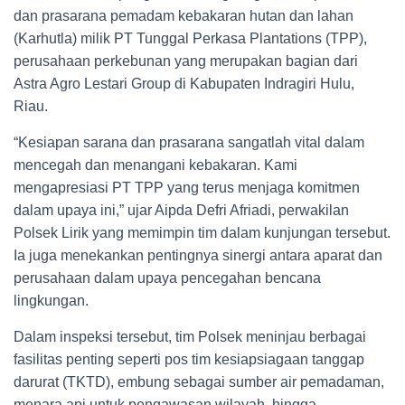
dan prasarana pemadam kebakaran hutan dan lahan
(Karhutla) milik PT Tunggal Perkasa Plantations (TPP),
perusahaan perkebunan yang merupakan bagian dari
Astra Agro Lestari Group di Kabupaten Indragiri Hulu,
Riau.
“Kesiapan sarana dan prasarana sangatlah vital dalam
mencegah dan menangani kebakaran. Kami
mengapresiasi PT TPP yang terus menjaga komitmen
dalam upaya ini,” ujar Aipda Defri Afriadi, perwakilan
Polsek Lirik yang memimpin tim dalam kunjungan tersebut.
Ia juga menekankan pentingnya sinergi antara aparat dan
perusahaan dalam upaya pencegahan bencana
lingkungan.
Dalam inspeksi tersebut, tim Polsek meninjau berbagai
fasilitas penting seperti pos tim kesiapsiagaan tanggap
darurat (TKTD), embung sebagai sumber air pemadaman,
menara api untuk pengawasan wilayah, hingga