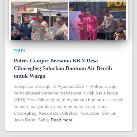
POLRI
Polres Cianjur Bersama KKN Desa
Cibaregbeg Salurkan Bantuan Air Bersih
untuk Warga
detikpk.com Cianjur, 8 Agustus 2026 — Polres Cianjur
berkolaborasi bersama mahasiswa Kuliah Kerja Nyata
(KKN) Desa Cibaregbeg menyalurkan bantuan air bersih
kepada masyarakat yang membutuhkan di Desa
Cibaregbeg, Kecamatan Cibeber, Kabupaten Cianjur,
Jawa Barat, Sabtu
Read more