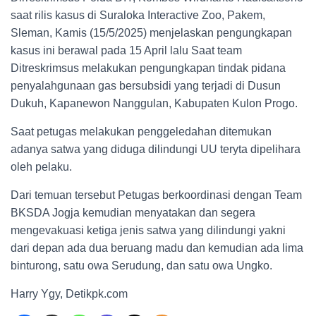
saat rilis kasus di Suraloka Interactive Zoo, Pakem,
Sleman, Kamis (15/5/2025) menjelaskan pengungkapan
kasus ini berawal pada 15 April lalu Saat team
Ditreskrimsus melakukan pengungkapan tindak pidana
penyalahgunaan gas bersubsidi yang terjadi di Dusun
Dukuh, Kapanewon Nanggulan, Kabupaten Kulon Progo.
Saat petugas melakukan penggeledahan ditemukan
adanya satwa yang diduga dilindungi UU teryta dipelihara
oleh pelaku.
Dari temuan tersebut Petugas berkoordinasi dengan Team
BKSDA Jogja kemudian menyatakan dan segera
mengevakuasi ketiga jenis satwa yang dilindungi yakni
dari depan ada dua beruang madu dan kemudian ada lima
binturong, satu owa Serudung, dan satu owa Ungko.
Harry Ygy, Detikpk.com