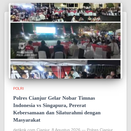
POLRI
Polres Cianjur Gelar Nobar Timnas
Indonesia vs Singapura, Pererat
Kebersamaan dan Silaturahmi dengan
Masyarakat
detikpk.com Cianjur, 8 Agustus 2026 — Polres Cianjur