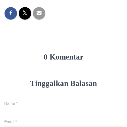
0 Komentar
Tinggalkan Balasan
Nama
*
Email
*