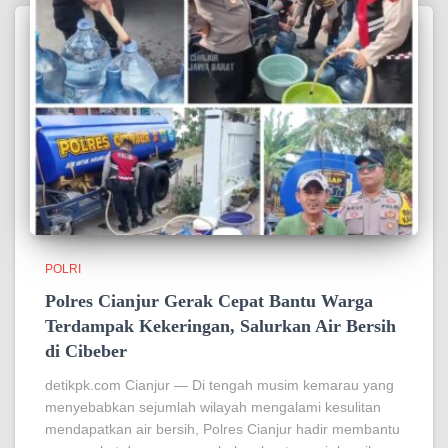
POLRI
Polres Cianjur Gerak Cepat Bantu Warga
Terdampak Kekeringan, Salurkan Air Bersih
di Cibeber
detikpk.com Cianjur — Di tengah musim kemarau yang
menyebabkan sejumlah wilayah mengalami kesulitan
mendapatkan air bersih, Polres Cianjur hadir membantu