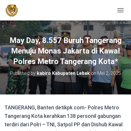
TOGGL
May Day, 8.557 Buruh Tangerang
Menuju Monas Jakarta di Kawal
Polres Metro Tangerang Kota*
Published by
kabiro Kabupaten Lebak
on
Mei 2, 2025
TANGERANG, Banten detikpk com- Polres Metro
Tangerang Kota kerahkan 138 personil gabungan
terdiri dari Polri – TNI, Satpol PP dan Dishub Kawal