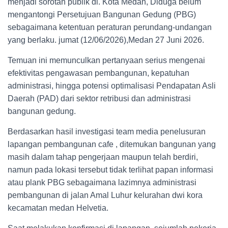
menjadi sorotan publik di. Kota Medan, Diduga belum
mengantongi Persetujuan Bangunan Gedung (PBG)
sebagaimana ketentuan peraturan perundang-undangan
yang berlaku. jumat (12/06/2026),Medan 27 Juni 2026.
Temuan ini memunculkan pertanyaan serius mengenai
efektivitas pengawasan pembangunan, kepatuhan
administrasi, hingga potensi optimalisasi Pendapatan Asli
Daerah (PAD) dari sektor retribusi dan administrasi
bangunan gedung.
Berdasarkan hasil investigasi team media penelusuran
lapangan pembangunan cafe , ditemukan bangunan yang
masih dalam tahap pengerjaan maupun telah berdiri,
namun pada lokasi tersebut tidak terlihat papan informasi
atau plank PBG sebagaimana lazimnya administrasi
pembangunan di jalan Amal Luhur kelurahan dwi kora
kecamatan medan Helvetia.