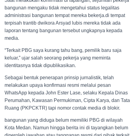
Saat melakukan konfirmasi di lapangan, sejumlah pekerja
bangunan mengaku tidak mengetahui status legalitas
administrasi bangunan tempat mereka bekerja.di tempat
terpisah trantib dwikora Arsyad lubis mereka tidak ada
laporan tentang bangunan tersebut ungkapnya kepada
media.
“Terkait PBG saya kurang tahu bang, pemilik baru saja
keluar,” ujar salah seorang pekerja yang meminta
identitasnya tidak dipublikasikan.
Sebagai bentuk penerapan prinsip jurnalistik, telah
melakukan upaya konfirmasi resmi melalui pesan
WhatsApp kepada John Ester Lase, selaku Kepala Dinas
Perumahan, Kawasan Permukiman, Cipta Karya, dan Tata
Ruang (PKPCKTR) tapi nomor contak media di blokir.
bangunan yang diduga belum memiliki PBG di wilayah
Kota Medan. Namun hingga berita ini di tayangkan belum
diperoleh jawaban atau tanggapan resmi dari pihak terkait.