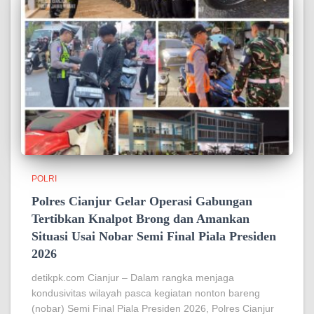
POLRI
Polres Cianjur Gelar Operasi Gabungan
Tertibkan Knalpot Brong dan Amankan
Situasi Usai Nobar Semi Final Piala Presiden
2026
detikpk.com Cianjur – Dalam rangka menjaga
kondusivitas wilayah pasca kegiatan nonton bareng
(nobar) Semi Final Piala Presiden 2026, Polres Cianjur