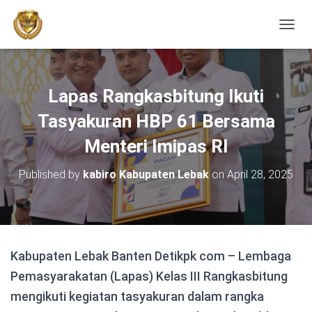
TOGGL
Lapas Rangkasbitung Ikuti
Tasyakuran HBP 61 Bersama
Menteri Imipas RI
Published by
kabiro Kabupaten Lebak
on
April 28, 2025
Kabupaten Lebak Banten Detikpk com – Lembaga
Pemasyarakatan (Lapas) Kelas III Rangkasbitung
mengikuti kegiatan tasyakuran dalam rangka