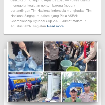
detikpk.com Cianjur, 8 Agustus 2026 — Polres Cianjur
menggelar kegiatan nonton bareng (nobar)
pertandingan Tim Nasional Indonesia menghadapi Tim
Nasional Singapura dalam ajang Piala ASEAN
Championship Hyundai Cup 2026, Jumat malam, 7
Agustus 2026. Kegiatan
Read more