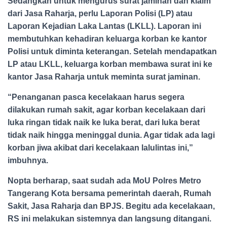
Sedangkan untuk mengurus surat jaminan dan klaim
dari Jasa Raharja, perlu Laporan Polisi (LP) atau
Laporan Kejadian Laka Lantas (LKLL). Laporan ini
membutuhkan kehadiran keluarga korban ke kantor
Polisi untuk diminta keterangan. Setelah mendapatkan
LP atau LKLL, keluarga korban membawa surat ini ke
kantor Jasa Raharja untuk meminta surat jaminan.
“Penanganan pasca kecelakaan harus segera
dilakukan rumah sakit, agar korban kecelakaan dari
luka ringan tidak naik ke luka berat, dari luka berat
tidak naik hingga meninggal dunia. Agar tidak ada lagi
korban jiwa akibat dari kecelakaan lalulintas ini,”
imbuhnya.
Nopta berharap, saat sudah ada MoU Polres Metro
Tangerang Kota bersama pemerintah daerah, Rumah
Sakit, Jasa Raharja dan BPJS. Begitu ada kecelakaan,
RS ini melakukan sistemnya dan langsung ditangani.