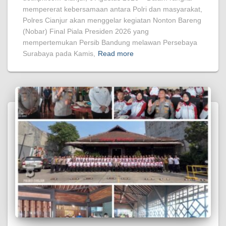
mempererat kebersamaan antara Polri dan masyarakat,
Polres Cianjur akan menggelar kegiatan Nonton Bareng
(Nobar) Final Piala Presiden 2026 yang
mempertemukan Persib Bandung melawan Persebaya
Surabaya pada Kamis,
Read more