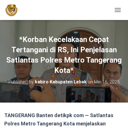
TOGGL
*Korban Kecelakaan Cepat
Tertangani di RS, Ini Penjelasan
Satlantas Polres Metro Tangerang
Kota*
Published by
kabiro Kabupaten Lebak
on
Mei 16, 2025
TANGERANG Banten detikpk com — Satlantas
Polres Metro Tangerang Kota menjelaskan