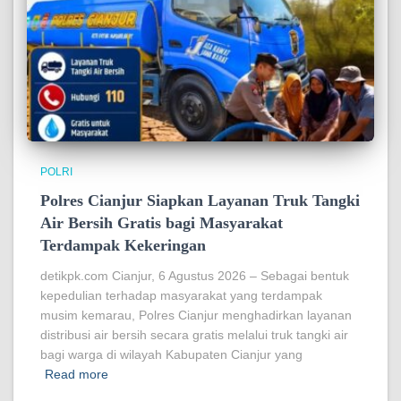
POLRI
Polres Cianjur Siapkan Layanan Truk Tangki
Air Bersih Gratis bagi Masyarakat
Terdampak Kekeringan
detikpk.com Cianjur, 6 Agustus 2026 – Sebagai bentuk
kepedulian terhadap masyarakat yang terdampak
musim kemarau, Polres Cianjur menghadirkan layanan
distribusi air bersih secara gratis melalui truk tangki air
bagi warga di wilayah Kabupaten Cianjur yang
Read more