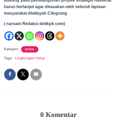
dukung yaitu pembangunan proyek strategis nasional
harus berlanjut agar dirasakan oleh seluruh lapisan
masyarakat diwilayah Cilograng
( narsam Redaksi detikpk com)
Kategori:
SOSIAL
Tags:
Lingkungan hidup
0 Komentar