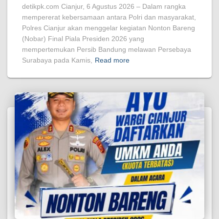
detikpk.com Cianjur, 6 Agustus 2026 – Dalam rangka
mempererat kebersamaan antara Polri dan masyarakat,
Polres Cianjur akan menggelar kegiatan Nonton Bareng
(Nobar) Final Piala Presiden 2026 yang
mempertemukan Persib Bandung melawan Persebaya
Surabaya pada Kamis,
Read more