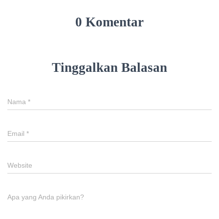
0 Komentar
Tinggalkan Balasan
Nama
*
Email
*
Website
Apa yang Anda pikirkan?