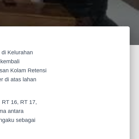
 di Kelurahan
 kembali
asan Kolam Retensi
 di atas lahan
, RT 16, RT 17,
ama antara
ngaku sebagai