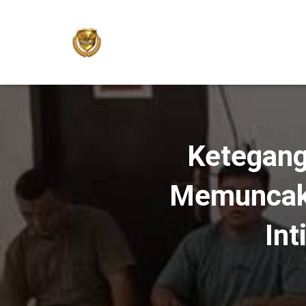
Ketegang
Memuncak,
Int