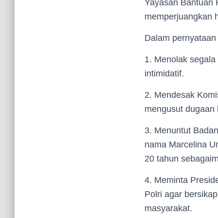
Yayasan Bantuan 
memperjuangkan h
Dalam pernyataan 
1. Menolak segala
intimidatif.
2. Mendesak Komis
mengusut dugaan k
3. Menuntut Badan
nama Marcelina Uma
20 tahun sebagaim
4. Meminta Presid
Polri agar bersikap
masyarakat.