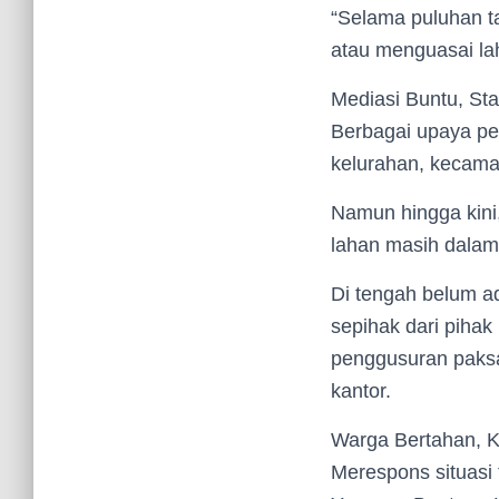
“Selama puluhan ta
atau menguasai lah
Mediasi Buntu, St
Berbagai upaya pen
kelurahan, kecama
Namun hingga kini,
lahan masih dalam 
Di tengah belum a
sepihak dari pihak
penggusuran paks
kantor.
Warga Bertahan, 
Merespons situasi