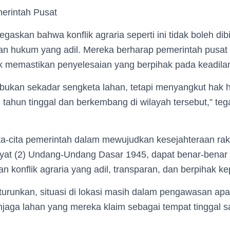
erintah Pusat
skan bahwa konflik agraria seperti ini tidak boleh dibi
ian hukum yang adil. Mereka berharap pemerintah pusat
k memastikan penyelesaian yang berpihak pada keadilan
 bukan sekadar sengketa lahan, tetapi menyangkut hak 
 tahun tinggal dan berkembang di wilayah tersebut,” te
ta-cita pemerintah dalam mewujudkan kesejahteraan ra
yat (2) Undang-Undang Dasar 1945, dapat benar-benar
n konflik agraria yang adil, transparan, dan berpihak ke
diturunkan, situasi di lokasi masih dalam pengawasan ap
jaga lahan yang mereka klaim sebagai tempat tinggal s