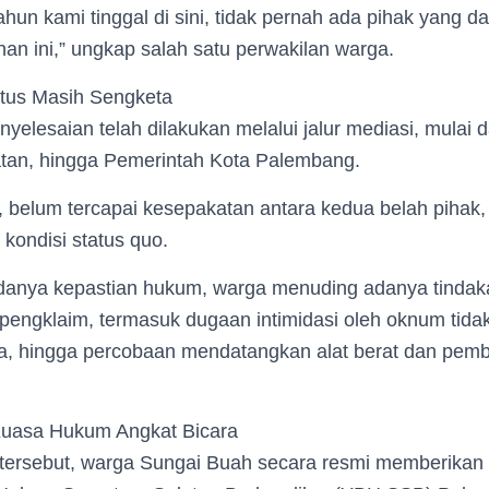
hun kami tinggal di sini, tidak pernah ada pihak yang 
an ini,” ungkap salah satu perwakilan warga.
atus Masih Sengketa
yelesaian telah dilakukan melalui jalur mediasi, mulai da
tan, hingga Pemerintah Kota Palembang.
 belum tercapai kesepakatan antara kedua belah pihak,
kondisi status quo.
danya kepastian hukum, warga menuding adanya tindak
 pengklaim, termasuk dugaan intimidasi oleh oknum tida
a, hingga percobaan mendatangkan alat berat dan pem
Kuasa Hukum Angkat Bicara
 tersebut, warga Sungai Buah secara resmi memberikan