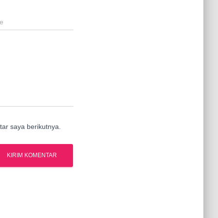
e
ar saya berikutnya.