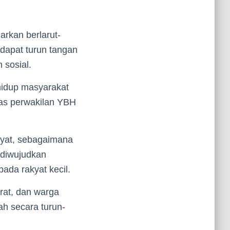
arkan berlarut-
 dapat turun tangan
 sosial.
hidup masyarakat
gas perwakilan YBH
kyat, sebagaimana
 diwujudkan
pada rakyat kecil.
arat, dan warga
ah secara turun-