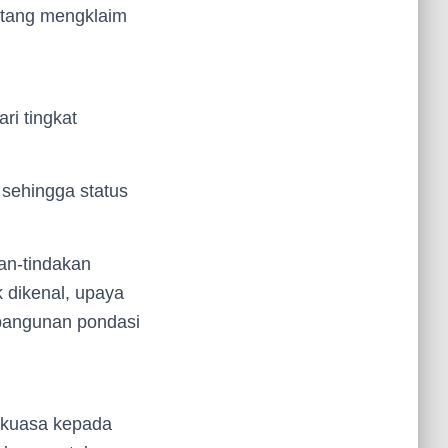
datang mengklaim
ri tingkat
 sehingga status
an-tindakan
k dikenal, upaya
bangunan pondasi
 kuasa kepada