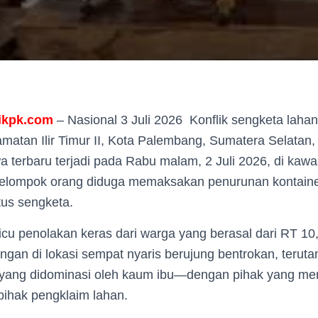
ikpk.com
– Nasional 3 Juli 2026 Konflik sengketa lahan
atan Ilir Timur II, Kota Palembang, Sumatera Selatan,
a terbaru terjadi pada Rabu malam, 2 Juli 2026, di kaw
ekelompok orang diduga memaksakan penurunan kontainer
tus sengketa.
cu penolakan keras dari warga yang berasal dari RT 10
gan di lokasi sempat nyaris berujung bentrokan, terut
ang didominasi oleh kaum ibu—dengan pihak yang me
pihak pengklaim lahan.