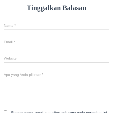
Tinggalkan Balasan
Nama
*
Email
*
Website
Apa yang Anda pikirkan?
Simpan nama, email, dan situs web saya pada peramban ini