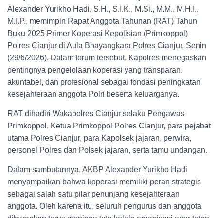
Alexander Yurikho Hadi, S.H., S.I.K., M.Si., M.M., M.H.I.,
M.I.P., memimpin Rapat Anggota Tahunan (RAT) Tahun
Buku 2025 Primer Koperasi Kepolisian (Primkoppol)
Polres Cianjur di Aula Bhayangkara Polres Cianjur, Senin
(29/6/2026). Dalam forum tersebut, Kapolres menegaskan
pentingnya pengelolaan koperasi yang transparan,
akuntabel, dan profesional sebagai fondasi peningkatan
kesejahteraan anggota Polri beserta keluarganya.
RAT dihadiri Wakapolres Cianjur selaku Pengawas
Primkoppol, Ketua Primkoppol Polres Cianjur, para pejabat
utama Polres Cianjur, para Kapolsek jajaran, perwira,
personel Polres dan Polsek jajaran, serta tamu undangan.
Dalam sambutannya, AKBP Alexander Yurikho Hadi
menyampaikan bahwa koperasi memiliki peran strategis
sebagai salah satu pilar penunjang kesejahteraan
anggota. Oleh karena itu, seluruh pengurus dan anggota