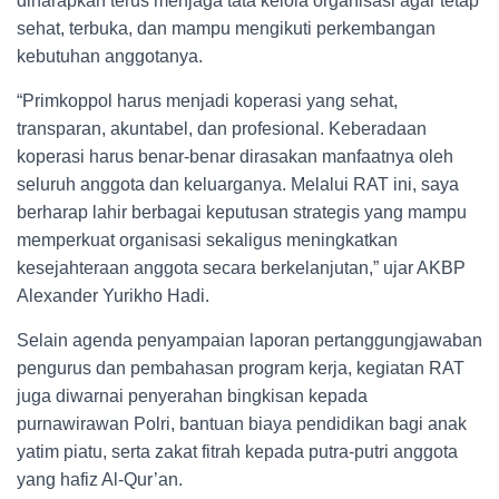
diharapkan terus menjaga tata kelola organisasi agar tetap
sehat, terbuka, dan mampu mengikuti perkembangan
kebutuhan anggotanya.
“Primkoppol harus menjadi koperasi yang sehat,
transparan, akuntabel, dan profesional. Keberadaan
koperasi harus benar-benar dirasakan manfaatnya oleh
seluruh anggota dan keluarganya. Melalui RAT ini, saya
berharap lahir berbagai keputusan strategis yang mampu
memperkuat organisasi sekaligus meningkatkan
kesejahteraan anggota secara berkelanjutan,” ujar AKBP
Alexander Yurikho Hadi.
Selain agenda penyampaian laporan pertanggungjawaban
pengurus dan pembahasan program kerja, kegiatan RAT
juga diwarnai penyerahan bingkisan kepada
purnawirawan Polri, bantuan biaya pendidikan bagi anak
yatim piatu, serta zakat fitrah kepada putra-putri anggota
yang hafiz Al-Qur’an.