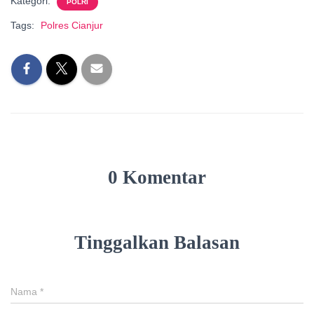
Kategori:
POLRI
Tags:
Polres Cianjur
0 Komentar
Tinggalkan Balasan
Nama
*