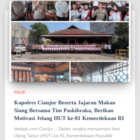
POLRI
Kapolres Cianjur Beserta Jajaran Makan
Siang Bersama Tim Paskibraka, Berikan
Motivasi Jelang HUT ke-81 Kemerdekaan RI
detikpk.com ‎Cianjur – Dalam rangka menyambut Hari
Ulang Tahun (HUT) ke-81 Kemerdekaan Republik