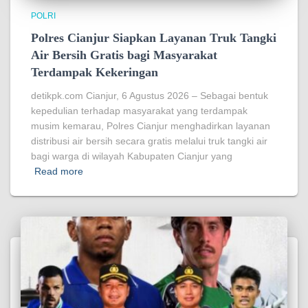
POLRI
Polres Cianjur Siapkan Layanan Truk Tangki
Air Bersih Gratis bagi Masyarakat
Terdampak Kekeringan
detikpk.com Cianjur, 6 Agustus 2026 – Sebagai bentuk
kepedulian terhadap masyarakat yang terdampak
musim kemarau, Polres Cianjur menghadirkan layanan
distribusi air bersih secara gratis melalui truk tangki air
bagi warga di wilayah Kabupaten Cianjur yang
Read more