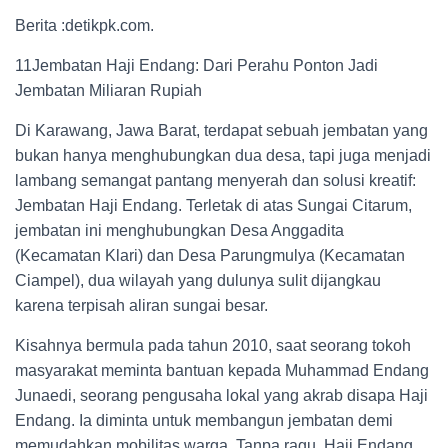
Berita :detikpk.com.
11Jembatan Haji Endang: Dari Perahu Ponton Jadi
Jembatan Miliaran Rupiah
Di Karawang, Jawa Barat, terdapat sebuah jembatan yang
bukan hanya menghubungkan dua desa, tapi juga menjadi
lambang semangat pantang menyerah dan solusi kreatif:
Jembatan Haji Endang. Terletak di atas Sungai Citarum,
jembatan ini menghubungkan Desa Anggadita
(Kecamatan Klari) dan Desa Parungmulya (Kecamatan
Ciampel), dua wilayah yang dulunya sulit dijangkau
karena terpisah aliran sungai besar.
Kisahnya bermula pada tahun 2010, saat seorang tokoh
masyarakat meminta bantuan kepada Muhammad Endang
Junaedi, seorang pengusaha lokal yang akrab disapa Haji
Endang. Ia diminta untuk membangun jembatan demi
memudahkan mobilitas warga. Tanpa ragu, Haji Endang