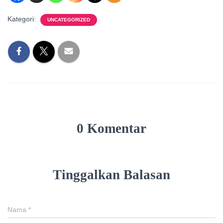
Kategori:
UNCATEGORIZED
0 Komentar
Tinggalkan Balasan
Nama
*