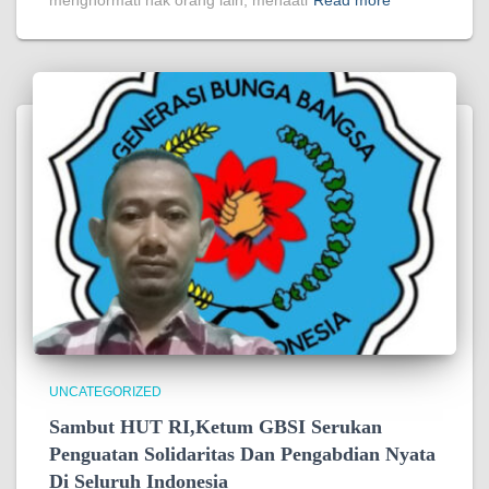
menghormati hak orang lain, menaati
Read more
UNCATEGORIZED
Sambut HUT RI,Ketum GBSI Serukan
Penguatan Solidaritas Dan Pengabdian Nyata
Di Seluruh Indonesia