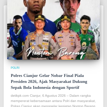
POLRI
Polres Cianjur Gelar Nobar Final Piala
Presiden 2026, Ajak Masyarakat Dukung
Sepak Bola Indonesia dengan Sportif
detikpk.com Cianjur, 6 Agustus 2026 – Dalam rangka
mempererat kebersamaan antara Polri dan masyarakat,
Polres Cianjur akan menggelar kegiatan Nonton Bareng