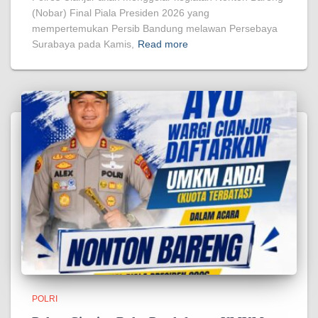
(Nobar) Final Piala Presiden 2026 yang
mempertemukan Persib Bandung melawan Persebaya
Surabaya pada Kamis,
Read more
POLRI