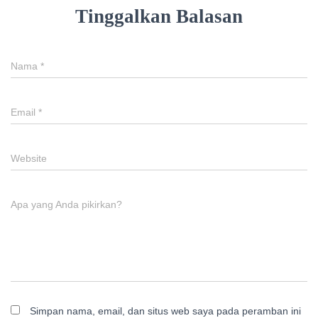
Tinggalkan Balasan
Nama
*
Email
*
Website
Apa yang Anda pikirkan?
Simpan nama, email, dan situs web saya pada peramban ini