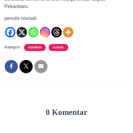
Pekanbaru.
penulis nisriadi
Kategori:
HIBURAN
SOSIAL
0 Komentar