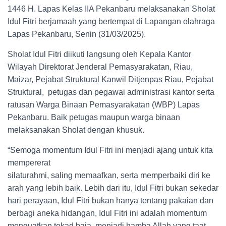
1446 H. Lapas Kelas IIA Pekanbaru melaksanakan Sholat
Idul Fitri berjamaah yang bertempat di Lapangan olahraga
Lapas Pekanbaru, Senin (31/03/2025).
Sholat Idul Fitri diikuti langsung oleh Kepala Kantor
Wilayah Direktorat Jenderal Pemasyarakatan, Riau,
Maizar, Pejabat Struktural Kanwil Ditjenpas Riau, Pejabat
Struktural, petugas dan pegawai administrasi kantor serta
ratusan Warga Binaan Pemasyarakatan (WBP) Lapas
Pekanbaru. Baik petugas maupun warga binaan
melaksanakan Sholat dengan khusuk.
“Semoga momentum Idul Fitri ini menjadi ajang untuk kita
mempererat
silaturahmi, saling memaafkan, serta memperbaiki diri ke
arah yang lebih baik. Lebih dari itu, Idul Fitri bukan sekedar
hari perayaan, Idul Fitri bukan hanya tentang pakaian dan
berbagi aneka hidangan, Idul Fitri ini adalah momentum
menguatkan tekad baja, menjadi hamba Allah yang taat