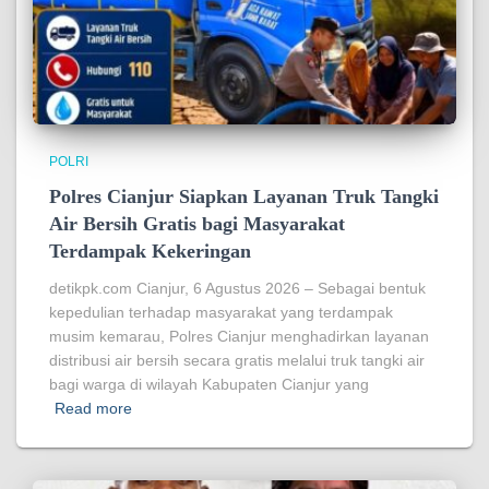
POLRI
Polres Cianjur Siapkan Layanan Truk Tangki
Air Bersih Gratis bagi Masyarakat
Terdampak Kekeringan
detikpk.com Cianjur, 6 Agustus 2026 – Sebagai bentuk
kepedulian terhadap masyarakat yang terdampak
musim kemarau, Polres Cianjur menghadirkan layanan
distribusi air bersih secara gratis melalui truk tangki air
bagi warga di wilayah Kabupaten Cianjur yang
Read more