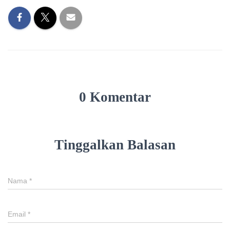
0 Komentar
Tinggalkan Balasan
Nama
*
Email
*