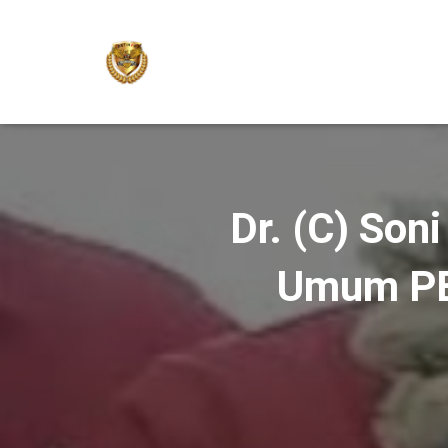
Dr. (C) Son
Umum PB