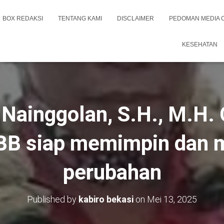
BOX REDAKSI
TENTANG KAMI
DISCLAIMER
PEDOMAN MEDIA 
KESEHATAN
i Nainggolan, S.H., M.H.
B siap memimpin dan
perubahan
Published by
kabiro bekasi
on
Mei 13, 2025