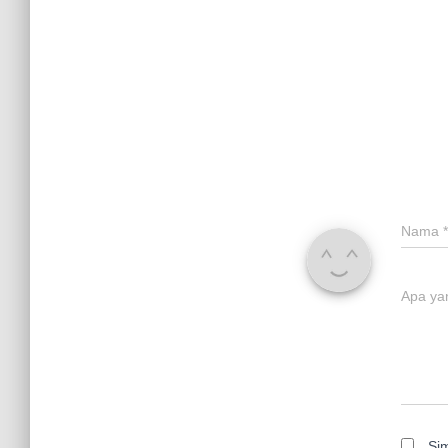
Nama
*
Apa ya
Si