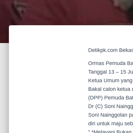
Detikpk.com Bekas
Ormas Pemuda Bat
Tanggal 13 – 15 Ju
Ketua Umum yang 
Bakal calon ketua
(DPP) Pemuda Bata
Dr (C) Soni Naing
Soni Nainggolan p
diri untuk maju s
” *Melayani Bukan