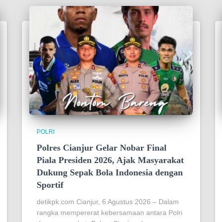
POLRI
Polres Cianjur Gelar Nobar Final
Piala Presiden 2026, Ajak Masyarakat
Dukung Sepak Bola Indonesia dengan
Sportif
detikpk.com Cianjur, 6 Agustus 2026 – Dalam
rangka mempererat kebersamaan antara Polri