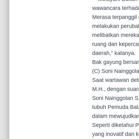
wawancara terhadap
Merasa terpanggil 
melakukan perubah
melibatkan mereka
ruang dan keperca
daerah,” katanya.
Bak gayung bersa
(C) Soni Nainggol
Saat wartawan det
M.H., dengan suar
Soni Nainggolan S
tubuh Pemuda Batak
dalam mewujudkan
Seperti diketahui 
yang inovatif dan