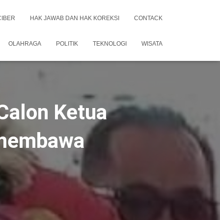
CIBER
HAK JAWAB DAN HAK KOREKSI
CONTACK
OLAHRAGA
POLITIK
TEKNOLOGI
WISATA
 Calon Ketua
 membawa