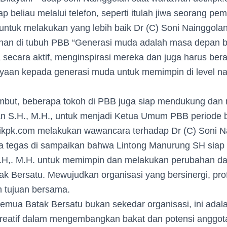
 beliau melalui telefon, seperti itulah jiwa seorang pem
untuk melakukan yang lebih baik Dr (C) Soni Nainggolan
an di tubuh PBB “Generasi muda adalah masa depan b
 secara aktif, menginspirasi mereka dan juga harus be
yaan kepada generasi muda untuk memimpin di level n
mbut, beberapa tokoh di PBB juga siap mendukung da
an S.H., M.H., untuk menjadi Ketua Umum PBB periode b
ikpk.com melakukan wawancara terhadap Dr (C) Soni Na
a tegas di sampaikan bahwa Lintong Manurung SH siap
.H,. M.H. untuk memimpin dan melakukan perubahan da
 Bersatu. Mewujudkan organisasi yang bersinergi, prof
 tujuan bersama.
Pemua Batak Bersatu bukan sekedar organisasi, ini ada
 kreatif dalam mengembangkan bakat dan potensi anggot