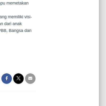
ampu memetakan
g memiliki visi-
n dari anak
 PBB, Bangsa dan