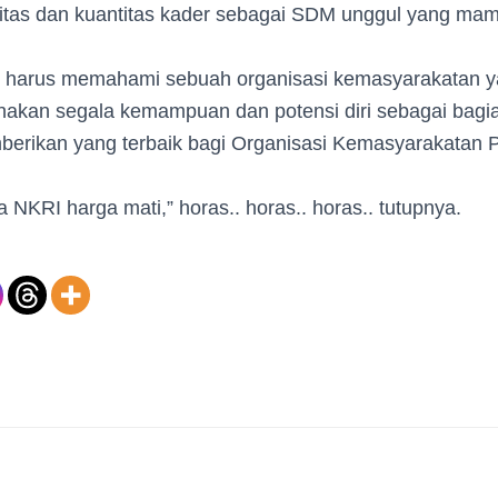
litas dan kuantitas kader sebagai SDM unggul yang m
harus memahami sebuah organisasi kemasyarakatan yan
nakan segala kemampuan dan potensi diri sebagai bagia
erikan yang terbaik bagi Organisasi Kemasyarakatan
a NKRI harga mati,” horas.. horas.. horas.. tutupnya.