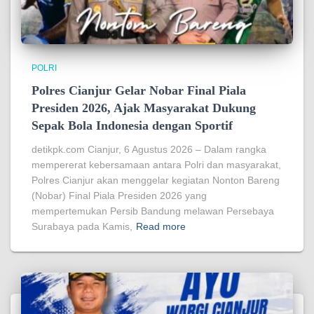
POLRI
Polres Cianjur Gelar Nobar Final Piala
Presiden 2026, Ajak Masyarakat Dukung
Sepak Bola Indonesia dengan Sportif
detikpk.com Cianjur, 6 Agustus 2026 – Dalam rangka
mempererat kebersamaan antara Polri dan masyarakat,
Polres Cianjur akan menggelar kegiatan Nonton Bareng
(Nobar) Final Piala Presiden 2026 yang
mempertemukan Persib Bandung melawan Persebaya
Surabaya pada Kamis,
Read more