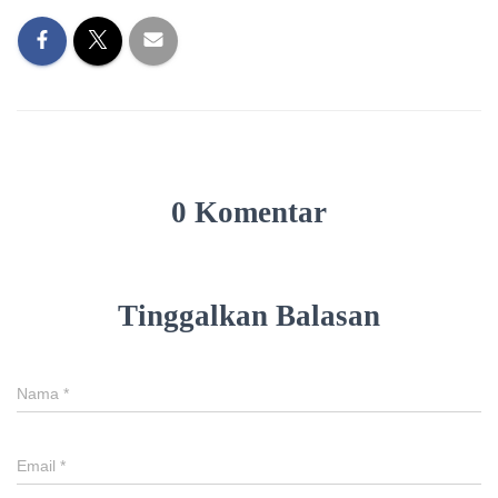
0 Komentar
Tinggalkan Balasan
Nama
*
Email
*