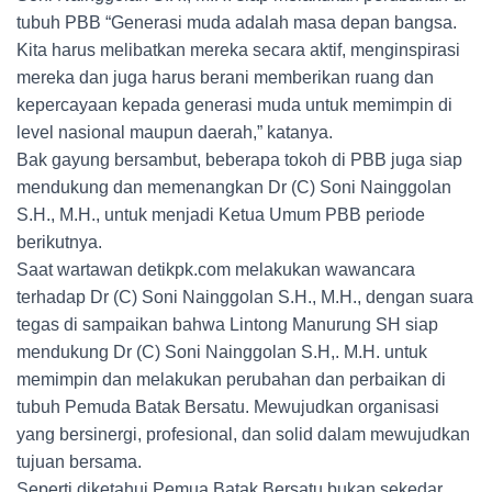
tubuh PBB “Generasi muda adalah masa depan bangsa.
Kita harus melibatkan mereka secara aktif, menginspirasi
mereka dan juga harus berani memberikan ruang dan
kepercayaan kepada generasi muda untuk memimpin di
level nasional maupun daerah,” katanya.
Bak gayung bersambut, beberapa tokoh di PBB juga siap
mendukung dan memenangkan Dr (C) Soni Nainggolan
S.H., M.H., untuk menjadi Ketua Umum PBB periode
berikutnya.
Saat wartawan detikpk.com melakukan wawancara
terhadap Dr (C) Soni Nainggolan S.H., M.H., dengan suara
tegas di sampaikan bahwa Lintong Manurung SH siap
mendukung Dr (C) Soni Nainggolan S.H,. M.H. untuk
memimpin dan melakukan perubahan dan perbaikan di
tubuh Pemuda Batak Bersatu. Mewujudkan organisasi
yang bersinergi, profesional, dan solid dalam mewujudkan
tujuan bersama.
Seperti diketahui Pemua Batak Bersatu bukan sekedar