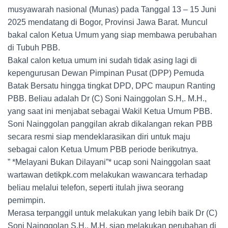
musyawarah nasional (Munas) pada Tanggal 13 – 15 Juni
2025 mendatang di Bogor, Provinsi Jawa Barat. Muncul
bakal calon Ketua Umum yang siap membawa perubahan
di Tubuh PBB.
Bakal calon ketua umum ini sudah tidak asing lagi di
kepengurusan Dewan Pimpinan Pusat (DPP) Pemuda
Batak Bersatu hingga tingkat DPD, DPC maupun Ranting
PBB. Beliau adalah Dr (C) Soni Nainggolan S.H,. M.H.,
yang saat ini menjabat sebagai Wakil Ketua Umum PBB.
Soni Nainggolan panggilan akrab dikalangan rekan PBB
secara resmi siap mendeklarasikan diri untuk maju
sebagai calon Ketua Umum PBB periode berikutnya.
” *Melayani Bukan Dilayani”* ucap soni Nainggolan saat
wartawan detikpk.com melakukan wawancara terhadap
beliau melalui telefon, seperti itulah jiwa seorang
pemimpin.
Merasa terpanggil untuk melakukan yang lebih baik Dr (C)
Soni Nainggolan S.H., M.H. siap melakukan perubahan di