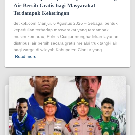
Air Bersih Gratis bagi Masyarakat
Terdampak Kekeringan
detikpk.com Cianjur, 6 Agustus 2026 – Sebagai bentuk
kepedulian terhadap masyarakat yang terdampak
musim kemarau, Polres Cianjur menghadirkan layanan
distribusi air bersih secara gratis melalui truk tangki air
bagi warga di wilayah Kabupaten Cianjur yang
Read more