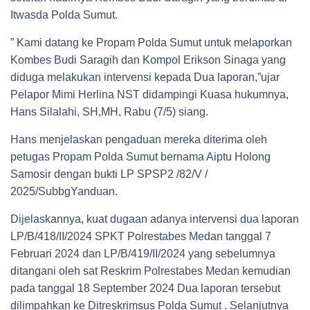
Itwasda Polda Sumut.
” Kami datang ke Propam Polda Sumut untuk melaporkan
Kombes Budi Saragih dan Kompol Erikson Sinaga yang
diduga melakukan intervensi kepada Dua laporan,”ujar
Pelapor Mimi Herlina NST didampingi Kuasa hukumnya,
Hans Silalahi, SH,MH, Rabu (7/5) siang.
Hans menjelaskan pengaduan mereka diterima oleh
petugas Propam Polda Sumut bernama Aiptu Holong
Samosir dengan bukti LP SPSP2 /82/V /
2025/SubbgYanduan.
Dijelaskannya, kuat dugaan adanya intervensi dua laporan
LP/B/418/II/2024 SPKT Polrestabes Medan tanggal 7
Februari 2024 dan LP/B/419/II/2024 yang sebelumnya
ditangani oleh sat Reskrim Polrestabes Medan kemudian
pada tanggal 18 September 2024 Dua laporan tersebut
dilimpahkan ke Ditreskrimsus Polda Sumut . Selanjutnya