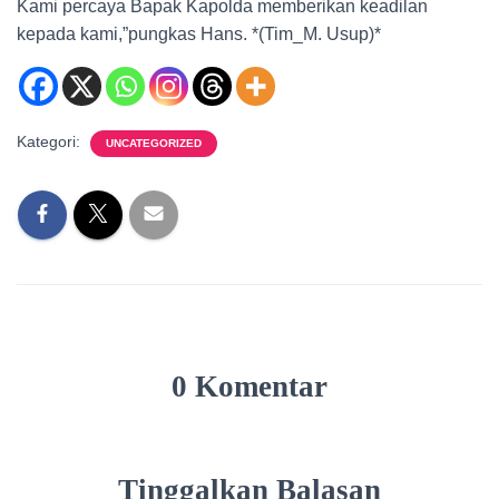
Kami percaya Bapak Kapolda memberikan keadilan
kepada kami,”pungkas Hans. *(Tim_M. Usup)*
Kategori:
UNCATEGORIZED
0 Komentar
Tinggalkan Balasan