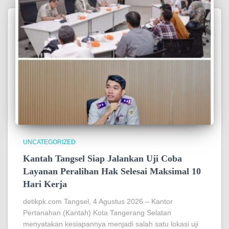
UNCATEGORIZED
Kantah Tangsel Siap Jalankan Uji Coba
Layanan Peralihan Hak Selesai Maksimal 10
Hari Kerja
detikpk.com Tangsel, 4 Agustus 2026 – Kantor
Pertanahan (Kantah) Kota Tangerang Selatan
menyatakan kesiapannya menjadi salah satu lokasi uji