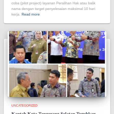
coba (pilot project) layanan Peralihan Hak atau balik
nama dengan target penyelesaian maksimal 10 hari
kerja.
Read more
UNCATEGORIZED
Kantah Kota Tangerang Selatan Teguhkan