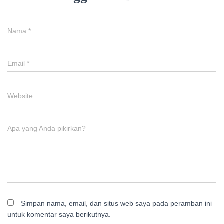
Nama
*
Email
*
Website
Apa yang Anda pikirkan?
Simpan nama, email, dan situs web saya pada peramban ini
untuk komentar saya berikutnya.