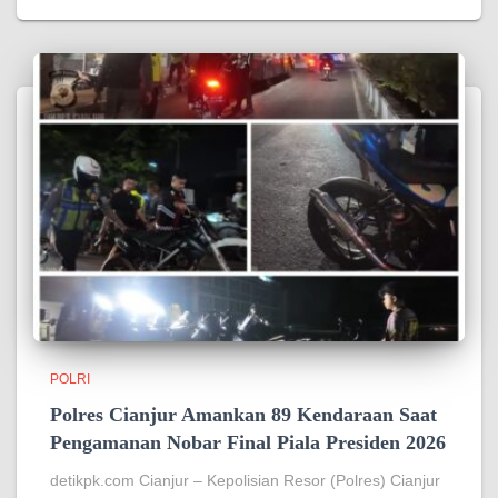
POLRI
Polres Cianjur Amankan 89 Kendaraan Saat
Pengamanan Nobar Final Piala Presiden 2026
detikpk.com Cianjur – Kepolisian Resor (Polres) Cianjur