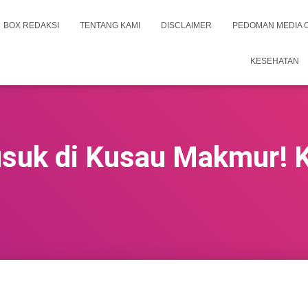
BOX REDAKSI
TENTANG KAMI
DISCLAIMER
PEDOMAN MEDIA 
KESEHATAN
suk di Kusau Makmur! 