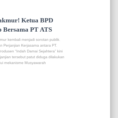
akmur! Ketua BPD
p Bersama PT ATS
ur kembali menjadi sorotan publik.
n Perjanjian Kerjasama antara PT.
Produsen “Indah Damai Sejahtera” kini
anjian tersebut patut diduga dilakukan
alui mekanisme Musyawarah