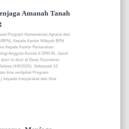
enjaga Amanah Tanah
g
sasi Program Kementerian Agraria dan
/BPN), Kepala Kantor Wilayah BPN
ama Kepala Kantor Pertanahan
ngi Anggota Komisi II DPR RI, Jazuli
 door to door di Desa Toyomerto,
elasa (4/8/2026). Sebanyak 10
atas lima sertipikat Program
L) kepada masyarakat dan lima