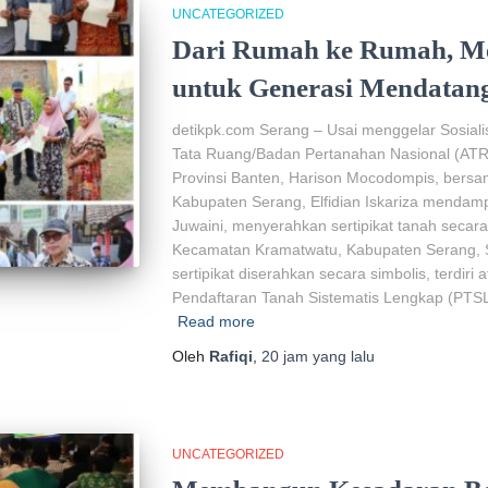
UNCATEGORIZED
Dari Rumah ke Rumah, M
untuk Generasi Mendatan
detikpk.com Serang – Usai menggelar Sosiali
Tata Ruang/Badan Pertanahan Nasional (ATR
Provinsi Banten, Harison Mocodompis, bers
Kabupaten Serang, Elfidian Iskariza mendampi
Juwaini, menyerahkan sertipikat tanah secara
Kecamatan Kramatwatu, Kabupaten Serang, S
sertipikat diserahkan secara simbolis, terdiri 
Pendaftaran Tanah Sistematis Lengkap (PTS
Read more
Oleh
Rafiqi
,
20 jam
yang lalu
UNCATEGORIZED