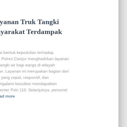
ayanan Truk Tangki
asyarakat Terdampak
ai bentuk kepedulian terhadap
Polres Cianjur menghadirkan layanan
 tangki air bagi warga di wilayah
n. Layanan ini merupakan bagian dari
yang cepat, responsif, dan
ngalami kesulitan mendapatkan
nter Polri 110. Selanjutnya, personel
ad more