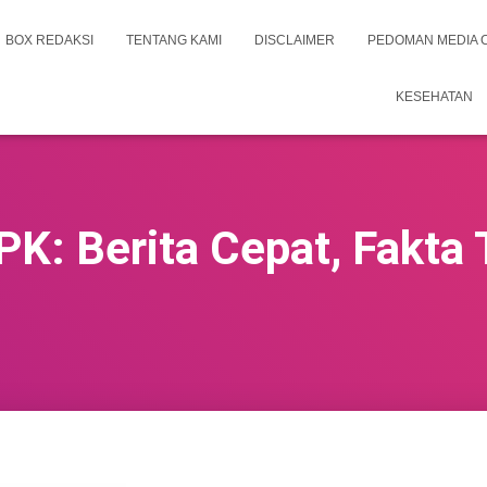
BOX REDAKSI
TENTANG KAMI
DISCLAIMER
PEDOMAN MEDIA 
KESEHATAN
PK: Berita Cepat, Fakta 