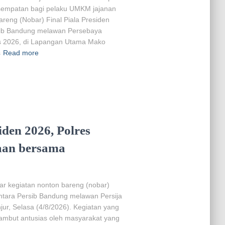
sempatan bagi pelaku UMKM jajanan
areng (Nobar) Final Piala Presiden
ersib Bandung melawan Persebaya
us 2026, di Lapangan Utama Mako
s
Read more
iden 2026, Polres
aan bersama
lar kegiatan nonton bareng (nobar)
antara Persib Bandung melawan Persija
ur, Selasa (4/8/2026). Kegiatan yang
isambut antusias oleh masyarakat yang