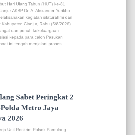
but Hari Ulang Tahun (HUT) ke-81
anjur AKBP Dr. A. Alexander Yurikho
. melaksanakan kegiatan silaturahmi dan
 Kabupaten Cianjur, Rabu (5/8/2026).
hangat dan penuh kekeluargaan
siasi kepada para calon Pasukan
aat ini tengah menjalani proses
ang Sabet Peringkat 2
e-Polda Metro Jaya
ya 2026
erja Unit Reskrim Polsek Pamulang