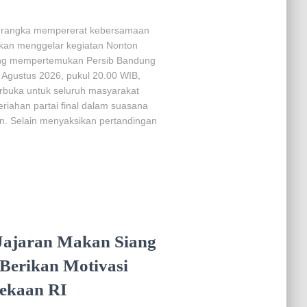
am rangka mempererat kebersamaan
 akan menggelar kegiatan Nonton
yang mempertemukan Persib Bandung
Agustus 2026, pukul 20.00 WIB,
terbuka untuk seluruh masyarakat
riahan partai final dalam suasana
. Selain menyaksikan pertandingan
 Jajaran Makan Siang
Berikan Motivasi
ekaan RI