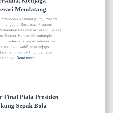
rsama, Menjaga
erasi Mendatang
Pertanahan Nasional (BPN) Provinsi
I menggelar Sosialisasi Program
ertanahan Nasional di Serang, Selasa
nsi Banten, Harison Mocodompis,
 mulia terdapat aspek administrasi
t baik para wakif tetap terjaga.
kan instrumen perlindungan agar
tukannya.
Read more
 Final Piala Presiden
ukung Sepak Bola